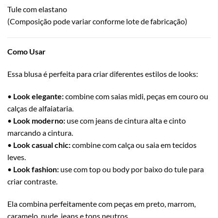
Tule com elastano
(Composição pode variar conforme lote de fabricação)
Como Usar
Essa blusa é perfeita para criar diferentes estilos de looks:
•
Look elegante:
combine com saias midi, peças em couro ou
calças de alfaiataria.
•
Look moderno:
use com jeans de cintura alta e cinto
marcando a cintura.
•
Look casual chic:
combine com calça ou saia em tecidos
leves.
•
Look fashion:
use com top ou body por baixo do tule para
criar contraste.
Ela combina perfeitamente com peças em preto, marrom,
caramelo, nude, jeans e tons neutros.