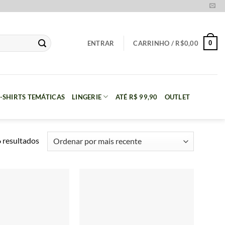
0
ENTRAR
CARRINHO /
R$
0,00
-SHIRTS TEMÁTICAS
LINGERIE
ATÉ R$ 99,90
OUTLET
Classificado
 resultados
por
mais
recente