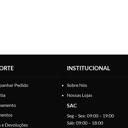
ORTE
INSTITUCIONAL
anhar Pedido
Sobre Nós
tia
Nossas Lojas
eamento
SAC
mentos
Seg – Sex: 09:00 – 19:00
Sáb: 09:00 – 18:00
s e Devoluções