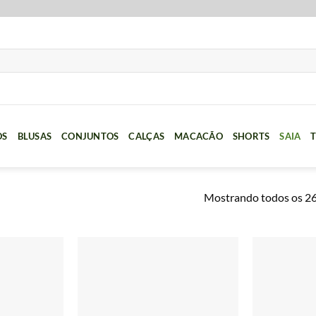
OS
BLUSAS
CONJUNTOS
CALÇAS
MACACÃO
SHORTS
SAIA
T
Mostrando todos os 26