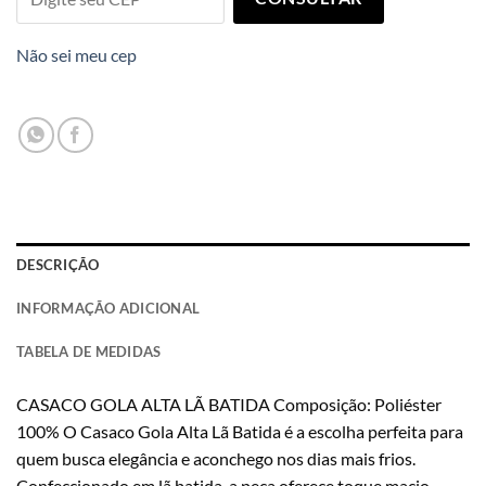
Não sei meu cep
DESCRIÇÃO
INFORMAÇÃO ADICIONAL
TABELA DE MEDIDAS
CASACO GOLA ALTA LÃ BATIDA Composição: Poliéster
100% O Casaco Gola Alta Lã Batida é a escolha perfeita para
quem busca elegância e aconchego nos dias mais frios.
Confeccionado em lã batida, a peça oferece toque macio,