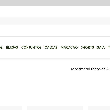
OS
BLUSAS
CONJUNTOS
CALÇAS
MACACÃO
SHORTS
SAIA
T
Mostrando todos os 48