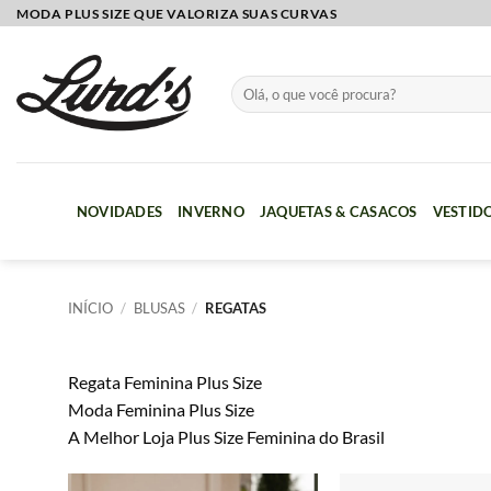
Skip
MODA PLUS SIZE QUE VALORIZA SUAS CURVAS
to
content
Pesquisar
por:
NOVIDADES
INVERNO
JAQUETAS & CASACOS
VESTID
INÍCIO
/
BLUSAS
/
REGATAS
Regata Feminina Plus Size
Moda Feminina Plus Size
A Melhor Loja Plus Size Feminina do Brasil