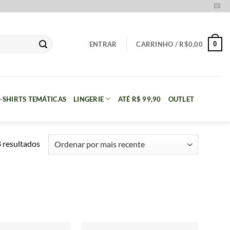
0
ENTRAR
CARRINHO /
R$
0,00
-SHIRTS TEMÁTICAS
LINGERIE
ATÉ R$ 99,90
OUTLET
Classificado
 resultados
por
mais
recente