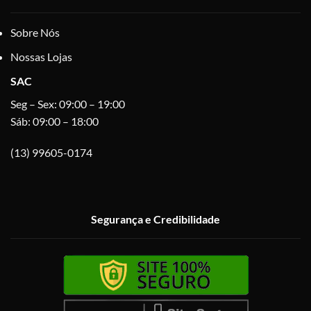
Sobre Nós
Nossas Lojas
SAC
Seg – Sex: 09:00 – 19:00
Sáb: 09:00 – 18:00
(13) 99605-0174
Segurança e Credibilidade