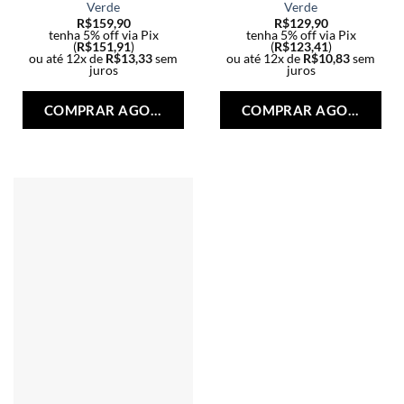
Verde
Verde
R$
159,90
R$
129,90
tenha 5% off via Pix
tenha 5% off via Pix
(
R$
151,91
)
(
R$
123,41
)
ou até 12x de
R$
13,33
sem
ou até 12x de
R$
10,83
sem
juros
juros
Este
Est
produto
pro
COMPRAR AGORA
COMPRAR AGORA
tem
tem
várias
vári
variantes.
vari
As
As
opções
opç
podem
po
ser
ser
escolhidas
esc
na
na
página
pág
do
do
produto
pro