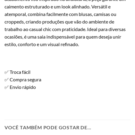
caimento estruturado e um look alinhado. Versátil e
atemporal, combina facilmente com blusas, camisas ou
croppeds, criando produções que vão do ambiente de
trabalho ao casual chic com praticidade. Ideal para diversas
ocasiões, é uma saia indispensável para quem deseja unir
estilo, conforto e um visual refinado.
✅ Troca fácil
✅ Compra segura
✅ Envio rápido
VOCÊ TAMBÉM PODE GOSTAR DE…