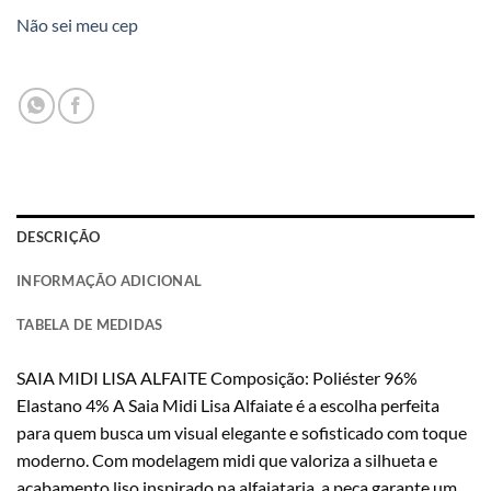
Não sei meu cep
DESCRIÇÃO
INFORMAÇÃO ADICIONAL
TABELA DE MEDIDAS
SAIA MIDI LISA ALFAITE Composição: Poliéster 96%
Elastano 4% A Saia Midi Lisa Alfaiate é a escolha perfeita
para quem busca um visual elegante e sofisticado com toque
moderno. Com modelagem midi que valoriza a silhueta e
acabamento liso inspirado na alfaiataria, a peça garante um