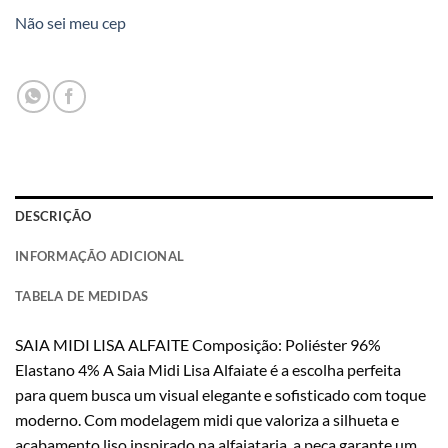
Não sei meu cep
DESCRIÇÃO
INFORMAÇÃO ADICIONAL
TABELA DE MEDIDAS
SAIA MIDI LISA ALFAITE Composição: Poliéster 96%
Elastano 4% A Saia Midi Lisa Alfaiate é a escolha perfeita
para quem busca um visual elegante e sofisticado com toque
moderno. Com modelagem midi que valoriza a silhueta e
acabamento liso inspirado na alfaiataria, a peça garante um