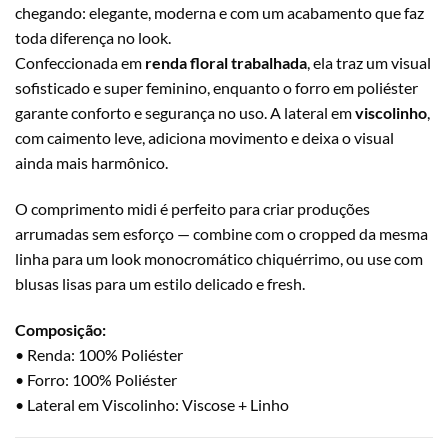
chegando: elegante, moderna e com um acabamento que faz
toda diferença no look.
Confeccionada em
renda floral trabalhada
, ela traz um visual
sofisticado e super feminino, enquanto o forro em poliéster
garante conforto e segurança no uso. A lateral em
viscolinho
,
com caimento leve, adiciona movimento e deixa o visual
ainda mais harmônico.
O comprimento midi é perfeito para criar produções
arrumadas sem esforço — combine com o cropped da mesma
linha para um look monocromático chiquérrimo, ou use com
blusas lisas para um estilo delicado e fresh.
Composição:
• Renda: 100% Poliéster
• Forro: 100% Poliéster
• Lateral em Viscolinho: Viscose + Linho