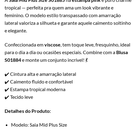
tropical — perfeita pra quem ama um look vibrante e
feminino. O modelo estilo transpassado com amarração
lateral valoriza a silhueta e garante aquele caimento soltinho
e elegante.
Confeccionada em
viscose
, tem toque leve, fresquinho, ideal
para o dia a dia ou ocasiões especiais. Combine com a
Blusa
S01884
e monte um conjunto incrível! 💃
✔️ Cintura alta e amarração lateral
✔️ Caimento fluido e confortável
✔️ Estampa tropical moderna
✔️ Tecido leve
Detalhes do Produto:
Modelo: Saia Mid Plus Size