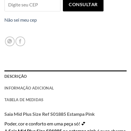
CONSULTAR
Não sei meu cep
DESCRIÇÃO
INFORMAÇÃO ADICIONAL
TABELA DE MEDIDAS
Saia Mid Plus Size Ref S01885 Estampa Pink
Poder, cor e conforto em uma peça só! 💕
A
Saia Mid Plus Size S01885
na
estampa pink
é puro charme