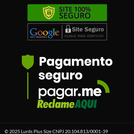
© 2025 Lurds Plus Size CNPJ 20.104.813/0001-39