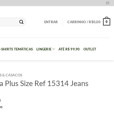
0
ENTRAR
CARRINHO /
R$
0,00
-SHIRTS TEMÁTICAS
LINGERIE
ATÉ R$ 99,90
OUTLET
S & CASACOS
a Plus Size Ref 15314 Jeans
)
os