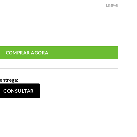
LIMPAR
5314 Jeans quantidade
COMPRAR AGORA
 entrega:
CONSULTAR