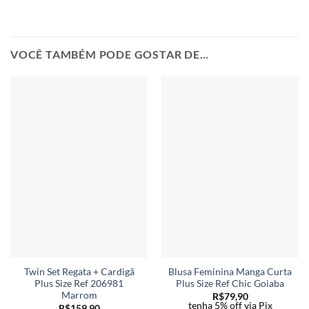
VOCÊ TAMBÉM PODE GOSTAR DE…
Twin Set Regata + Cardigã
Blusa Feminina Manga Curta
Plus Size Ref 206981
Plus Size Ref Chic Goiaba
Marrom
R$
79,90
tenha 5% off via Pix
R$
159,90