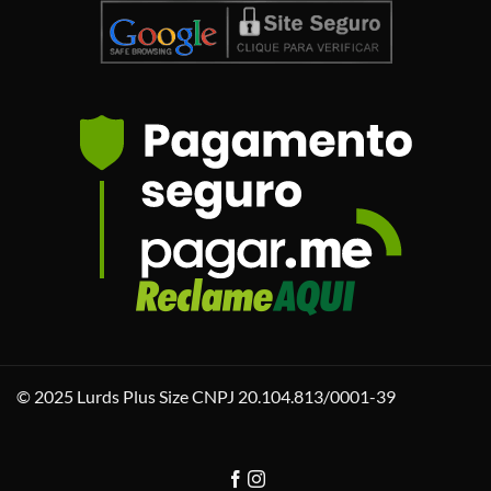
© 2025 Lurds Plus Size CNPJ 20.104.813/0001-39