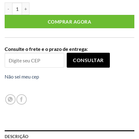
T-Shirt Feminina Plus Size Manga Curta Rolling Stones Preto MIA qua
COMPRAR AGORA
Consulte o frete e o prazo de entrega:
CONSULTAR
Não sei meu cep
DESCRIÇÃO