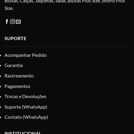
Blusas, Calças, Jaquetas, Saias, Blusas Plus Size, Shorts Plus
Size.
SUPORTE
Acompanhar Pedido
Garantia
Rastreamento
Pagamentos
Trocas e Devoluções
Suporte (WhatsApp)
Contato (WhatsApp)
INSTITUCIONAL