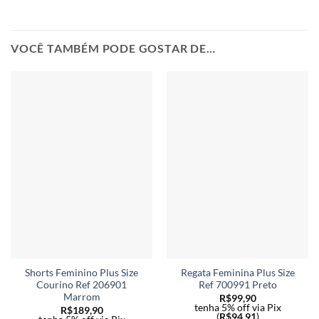
VOCÊ TAMBÉM PODE GOSTAR DE…
Shorts Feminino Plus Size
Regata Feminina Plus Size
Courino Ref 206901
Ref 700991 Preto
Marrom
R$
99,90
tenha 5% off via Pix
R$
189,90
(
R$
94,91
)