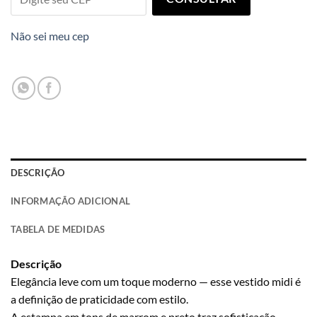
Não sei meu cep
DESCRIÇÃO
INFORMAÇÃO ADICIONAL
TABELA DE MEDIDAS
Descrição
Elegância leve com um toque moderno — esse vestido midi é
a definição de praticidade com estilo.
A estampa em tons de marrom e preto traz sofisticação