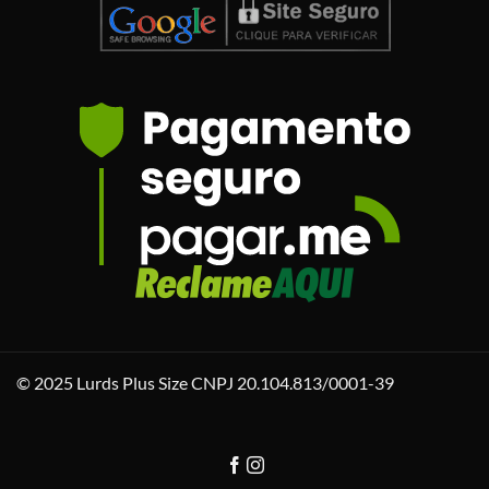
© 2025 Lurds Plus Size CNPJ 20.104.813/0001-39