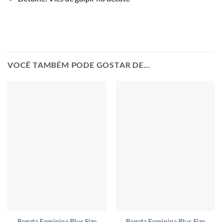
VOCÊ TAMBÉM PODE GOSTAR DE…
Regata Feminina Plus Size
Regata Feminina Plus Size