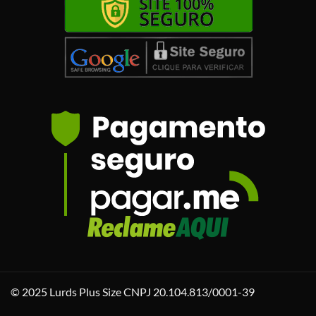
© 2025 Lurds Plus Size CNPJ 20.104.813/0001-39