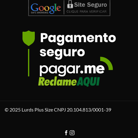
© 2025 Lurds Plus Size CNPJ 20.104.813/0001-39