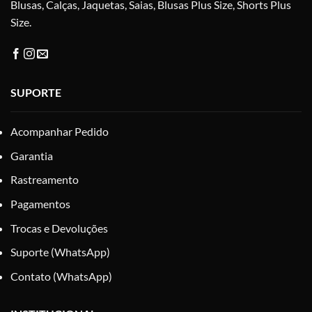
produto
pro
Blusas, Calças, Jaquetas, Saias, Blusas Plus Size, Shorts Plus
Size.
SUPORTE
Acompanhar Pedido
Garantia
Rastreamento
Pagamentos
Trocas e Devoluções
Suporte (WhatsApp)
Contato (WhatsApp)