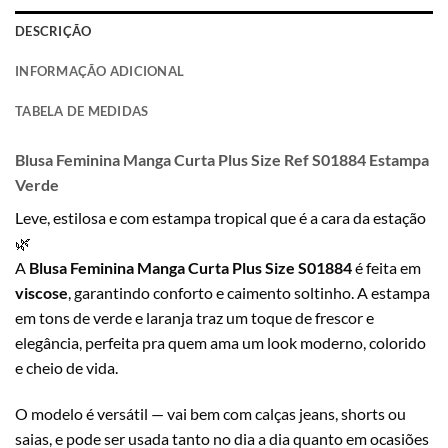
DESCRIÇÃO
INFORMAÇÃO ADICIONAL
TABELA DE MEDIDAS
Blusa Feminina Manga Curta Plus Size Ref S01884 Estampa
Verde
Leve, estilosa e com estampa tropical que é a cara da estação
🌿
A
Blusa Feminina Manga Curta Plus Size S01884
é feita em
viscose
, garantindo conforto e caimento soltinho. A estampa
em tons de verde e laranja traz um toque de frescor e
elegância, perfeita pra quem ama um look moderno, colorido
e cheio de vida.
O modelo é versátil — vai bem com calças jeans, shorts ou
saias, e pode ser usada tanto no dia a dia quanto em ocasiões