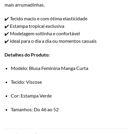
mais arrumadinhas.
✔️ Tecido macio e com ótima elasticidade
✔️ Estampa tropical exclusiva
✔️ Modelagem soltinha e confortável
✔️ Ideal para o dia a dia ou momentos casuais
Detalhes do Produto:
Modelo: Blusa Feminina Manga Curta
Tecido: Viscose
Cor: Estampa Verde
Tamanhos: Do 46 ao 52