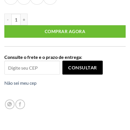
Blusa Feminina Manga Curta Plus Size Ref S01884 Estampa Verde qu
COMPRAR AGORA
Consulte o frete e o prazo de entrega:
CONSULTAR
Não sei meu cep