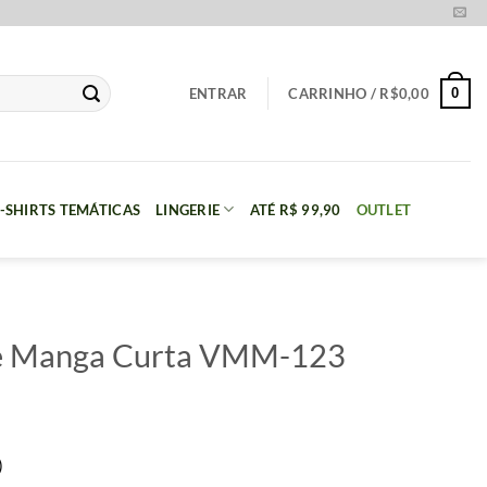
0
ENTRAR
CARRINHO /
R$
0,00
-SHIRTS TEMÁTICAS
LINGERIE
ATÉ R$ 99,90
OUTLET
ize Manga Curta VMM-123
)