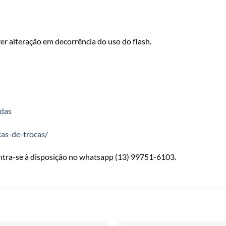
er alteração em decorrência do uso do flash.
ndas
cas-de-trocas/
ontra-se à disposição no whatsapp (13) 99751-6103.