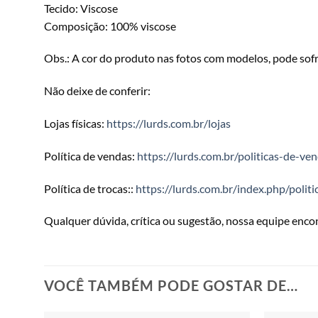
Tecido: Viscose
Composição: 100% viscose
Obs.: A cor do produto nas fotos com modelos, pode sofr
Não deixe de conferir:
Lojas físicas:
https://lurds.com.br/lojas
Política de vendas:
https://lurds.com.br/politicas-de-ve
Política de trocas::
https://lurds.com.br/index.php/politi
Qualquer dúvida, crítica ou sugestão, nossa equipe enc
VOCÊ TAMBÉM PODE GOSTAR DE…