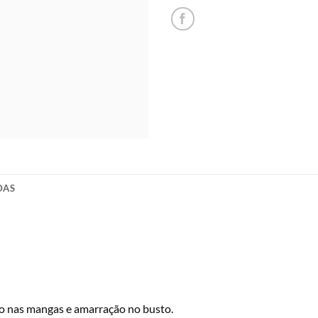
DAS
co nas mangas e amarração no busto.