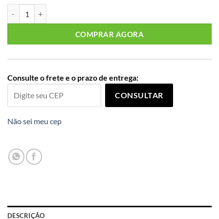
Vestido Manga Curta Plus Size Ref 900798 Estampa Azul quantidade
COMPRAR AGORA
Consulte o frete e o prazo de entrega:
CONSULTAR
Não sei meu cep
DESCRIÇÃO