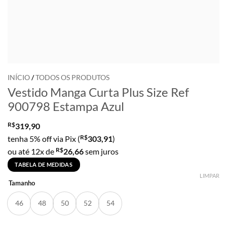
INÍCIO
/
TODOS OS PRODUTOS
Vestido Manga Curta Plus Size Ref
900798 Estampa Azul
R$
319,90
R$
tenha 5% off via Pix (
303,91
)
R$
ou até 12x de
26,66
sem juros
TABELA DE MEDIDAS
LIMPAR
Tamanho
46
48
50
52
54