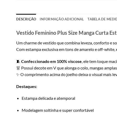
DESCRIÇÃO
INFORMAÇÃO ADICIONAL
TABELA DE MEDI
Vestido Feminino Plus Size Manga Curta 
Um charme de vestido que combina leveza, conforto e sof
Com estampa exclusiva em tons de amarelo e off-white, es
🧵
Confeccionado em 100% viscose
, ele tem toque maci
👗 Possui decote em V que alonga o colo, mangas amplas c
✨ O comprimento acima do joelho deixa o visual mais lev
Destaques:
Estampa delicada e atemporal
Modelagem soltinha e super confortável