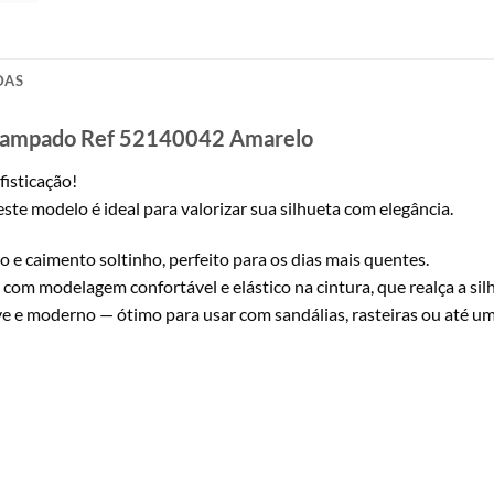
DAS
Estampado Ref 52140042 Amarelo
isticação!
te modelo é ideal para valorizar sua silhueta com elegância.
o e caimento soltinho, perfeito para os dias mais quentes.
om modelagem confortável e elástico na cintura, que realça a silh
e e moderno — ótimo para usar com sandálias, rasteiras ou até um 