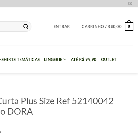
0
ENTRAR
CARRINHO /
R$
0,00
-SHIRTS TEMÁTICAS
LINGERIE
ATÉ R$ 99,90
OUTLET
urta Plus Size Ref 52140042
lo DORA
)