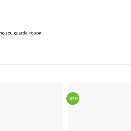
r no seu guarda-roupa!
-42%