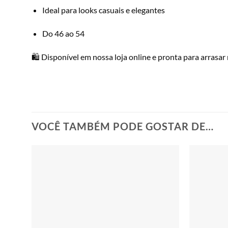
Ideal para looks casuais e elegantes
Do 46 ao 54
🛍 Disponível em nossa loja online e pronta para arrasa
VOCÊ TAMBÉM PODE GOSTAR DE…