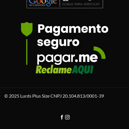
© 2025 Lurds Plus Size CNPJ 20.104.813/0001-39