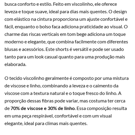
busca conforto e estilo. Feito em viscolinho, ele oferece
leveza e toque suave, ideal para dias mais quentes. O design
com elástico na cintura proporciona um ajuste confortável e
fácil, enquanto o bolso faca adiciona praticidade ao visual. O
charme das riscas verticais em tom bege adiciona um toque
moderno e elegante, que combina facilmente com diferentes
blusas e acessórios. Este shorts é versátil e pode ser usado
tanto para um look casual quanto para uma produção mais
elaborada.
O tecido viscolinho geralmente é composto por uma mistura
de viscose e linho, combinando a leveza e o caimento da
viscose com a textura natural e o toque fresco do linho. A
proporção dessas fibras pode variar, mas costuma ter cerca
de
70% de viscose e 30% de linho
. Essa composição resulta
em uma peça respirável, confortável e com um visual
elegante, ideal para climas mais quentes.