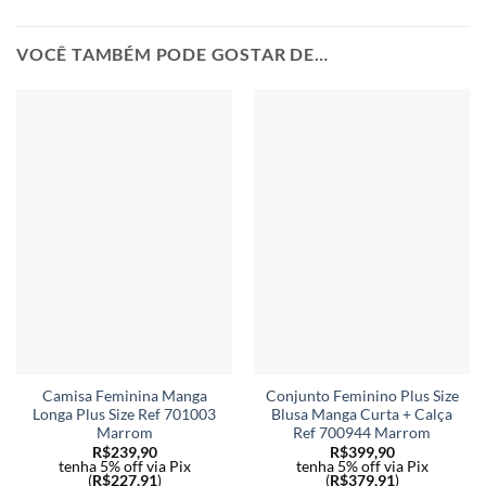
VOCÊ TAMBÉM PODE GOSTAR DE…
Camisa Feminina Manga
Conjunto Feminino Plus Size
Longa Plus Size Ref 701003
Blusa Manga Curta + Calça
Marrom
Ref 700944 Marrom
R$
239,90
R$
399,90
tenha 5% off via Pix
tenha 5% off via Pix
(
R$
227,91
)
(
R$
379,91
)