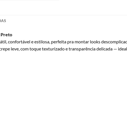
DAS
| Preto
sátil, confortável e estilosa, perfeita pra montar looks descomplic
 crepe leve, com toque texturizado e transparência delicada — ideal