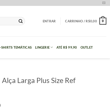
0
ENTRAR
CARRINHO /
R$
0,00
-SHIRTS TEMÁTICAS
LINGERIE
ATÉ R$ 99,90
OUTLET
Alça Larga Plus Size Ref
)