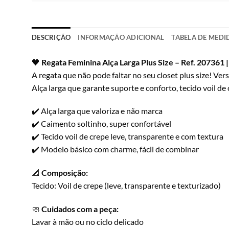
DESCRIÇÃO
INFORMAÇÃO ADICIONAL
TABELA DE MEDI
🖤
Regata Feminina Alça Larga Plus Size – Ref. 207361 
A regata que não pode faltar no seu closet plus size! Ver
Alça larga que garante suporte e conforto, tecido voil de
✔️ Alça larga que valoriza e não marca
✔️ Caimento soltinho, super confortável
✔️ Tecido voil de crepe leve, transparente e com textura
✔️ Modelo básico com charme, fácil de combinar
📐
Composição:
Tecido: Voil de crepe (leve, transparente e texturizado)
🧼
Cuidados com a peça:
Lavar à mão ou no ciclo delicado