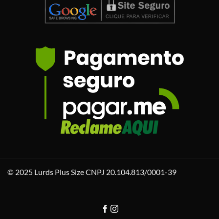
© 2025 Lurds Plus Size CNPJ 20.104.813/0001-39