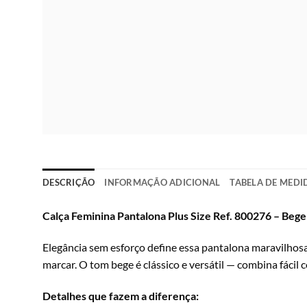
DESCRIÇÃO
INFORMAÇÃO ADICIONAL
TABELA DE MEDI
Calça Feminina Pantalona Plus Size Ref. 800276 – Bege
Elegância sem esforço define essa pantalona maravilhos
marcar. O tom bege é clássico e versátil — combina fácil 
Detalhes que fazem a diferença: