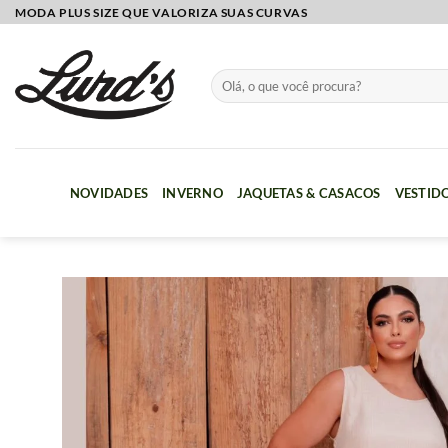
Skip
MODA PLUS SIZE QUE VALORIZA SUAS CURVAS
to
content
Pesquisar
por:
NOVIDADES
INVERNO
JAQUETAS & CASACOS
VESTID