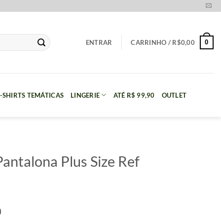
0
ENTRAR
CARRINHO /
R$
0,00
-SHIRTS TEMÁTICAS
LINGERIE
ATÉ R$ 99,90
OUTLET
antalona Plus Size Ref
)