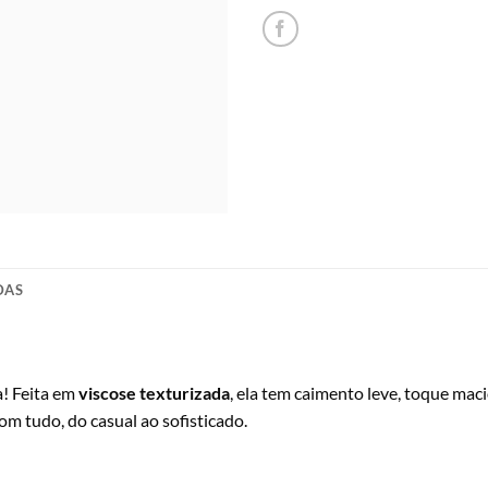
DAS
a! Feita em
viscose texturizada
, ela tem caimento leve, toque mac
com tudo, do casual ao sofisticado.