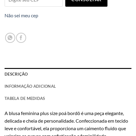
Não sei meu cep
DESCRIÇÃO
INFORMAÇÃO ADICIONAL
TABELA DE MEDIDAS
A blusa feminina plus size poá bordô é uma peça elegante,
delicada e cheia de personalidade. Confeccionada em tecido
leve e confortável, ela proporciona um caimento fluido que
valoriza as curvas com sofisticação e feminilidade.