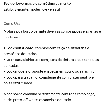
Tecido:
Leve, macio e com ótimo caimento
Estilo:
Elegante, moderno e versátil
Como Usar
A blusa poá bordô permite diversas combinações elegantes e
modernas:
•
Look sofisticado:
combine com calça de alfaiataria e
acessórios dourados.
•
Look casual chic:
use com jeans de cintura alta e sandálias
delicadas.
•
Look moderno:
aposte em peças em couro ou saias midi.
•
Look para trabalho:
complemente com blazer neutro e
bolsa estruturada.
A cor bordô combina perfeitamente com tons como bege,
nude, preto, off white, caramelo e dourado.