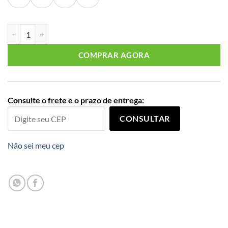
Blusa Feminina Manga Curta Plus Size Ref S01888 Verde quantidade
COMPRAR AGORA
Consulte o frete e o prazo de entrega:
CONSULTAR
Não sei meu cep