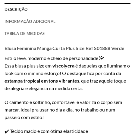
DESCRIÇÃO
INFORMAÇÃO ADICIONAL
TABELA DE MEDIDAS
Blusa Feminina Manga Curta Plus Size Ref S01888 Verde
Estilo leve, moderno e cheio de personalidade 🌺
Essa blusa plus size em
viscolycra
é daquelas que iluminam o
look com o mínimo esforço! O destaque fica por conta da
estampa tropical em tons vibrantes
, que traz aquele toque
de alegria e elegância na medida certa.
O caimento é soltinho, confortável e valoriza o corpo sem
marcar. Ideal pra usar no dia a dia, no trabalho ou num
passeio com estilo!
✔️ Tecido macio e com ótima elasticidade