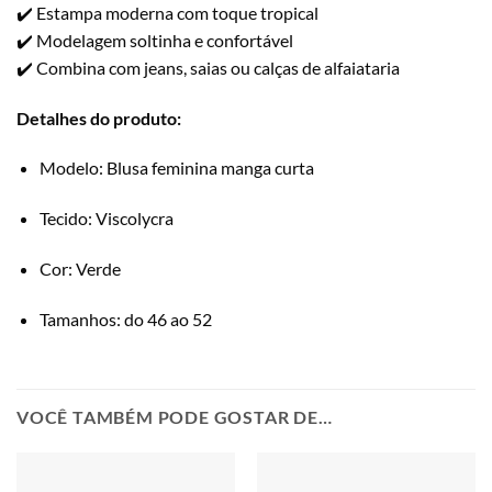
✔️ Estampa moderna com toque tropical
✔️ Modelagem soltinha e confortável
✔️ Combina com jeans, saias ou calças de alfaiataria
Detalhes do produto:
Modelo: Blusa feminina manga curta
Tecido: Viscolycra
Cor: Verde
Tamanhos: do 46 ao 52
VOCÊ TAMBÉM PODE GOSTAR DE…