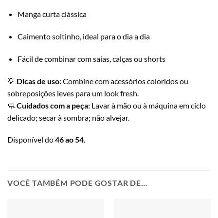
Manga curta clássica
Caimento soltinho, ideal para o dia a dia
Fácil de combinar com saias, calças ou shorts
💡
Dicas de uso:
Combine com acessórios coloridos ou
sobreposições leves para um look fresh.
🧼
Cuidados com a peça:
Lavar à mão ou à máquina em ciclo
delicado; secar à sombra; não alvejar.
Disponível do
46 ao 54
.
VOCÊ TAMBÉM PODE GOSTAR DE…