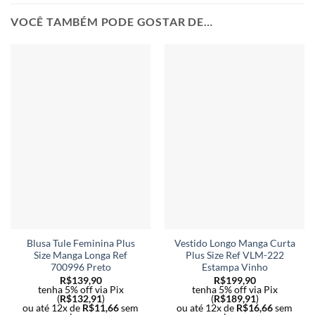
VOCÊ TAMBÉM PODE GOSTAR DE…
Blusa Tule Feminina Plus
Vestido Longo Manga Curta
Size Manga Longa Ref
Plus Size Ref VLM-222
700996 Preto
Estampa Vinho
R$
139,90
R$
199,90
tenha 5% off via Pix
tenha 5% off via Pix
(
R$
132,91
)
(
R$
189,91
)
ou até 12x de
R$
11,66
sem
ou até 12x de
R$
16,66
sem