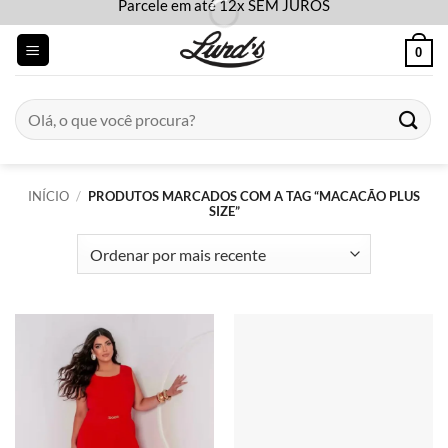
Parcele em até 12x SEM JUROS
Skip
to
0
content
Pesquisar
por:
INÍCIO
/
PRODUTOS MARCADOS COM A TAG “MACACÃO PLUS
SIZE”