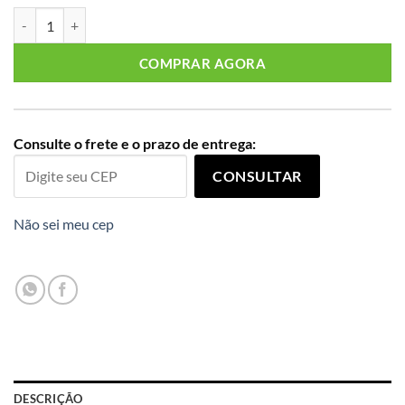
Macacão Pantacourt Feminino Plus Size Sem Manga Ref 207281 Mar
COMPRAR AGORA
Consulte o frete e o prazo de entrega:
CONSULTAR
Não sei meu cep
DESCRIÇÃO