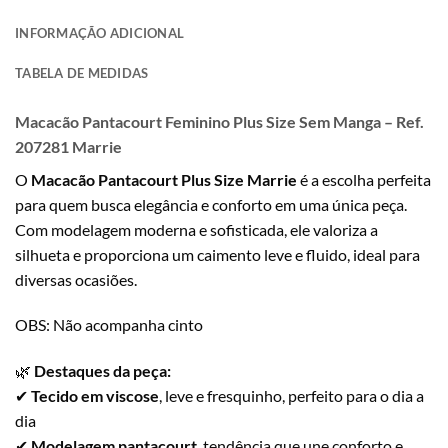
INFORMAÇÃO ADICIONAL
TABELA DE MEDIDAS
Macacão Pantacourt Feminino Plus Size Sem Manga – Ref.
207281 Marrie
O
Macacão Pantacourt Plus Size Marrie
é a escolha perfeita
para quem busca elegância e conforto em uma única peça.
Com modelagem moderna e sofisticada, ele valoriza a
silhueta e proporciona um caimento leve e fluido, ideal para
diversas ocasiões.
OBS: Não acompanha cinto
🌿
Destaques da peça:
✔
Tecido em viscose
, leve e fresquinho, perfeito para o dia a
dia
✔
Modelagem pantacourt
, tendência que une conforto e