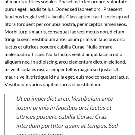
at mauris ultrices sodales. Phasellus in leo ornare, vulputate
purus eget, iaculis tellus. Donec sed laoreet orci. Praesent
faucibus feugiat velit a iaculis. Class aptent taciti sociosqu ad
litora torquent per conubia nostra, per inceptos himenaeos.
Morbi turpis mauris, consequat laoreet metus non, dictum
fringilla sem. Vestibulum ante ipsum primis in faucibus orci
luctus et ultrices posuere cubilia Curae; Nulla ornare
malesuada ultricies. Nulla luctus velit diam, at lacinia odio
aliquam nec. In adipiscing, arcu elementum dictum eleifend,
mi velit sodales nisi, a semper tellus magna sed justo. Ut
mauris velit, tristique id nulla eget, euismod consequat lacus.
Vestibulum varius dapibus lacus et vestibulum.
Ut eu imperdiet arcu. Vestibulum ante
ipsum primis in faucibus orci luctus et
ultrices posuere cubilia Curae; Cras
interdum porttitor quam at tempus. Sed
quis rutrum lorem.