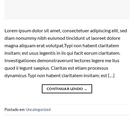
Lorem ipsum dolor sit amet, consectetuer adipiscing elit, sed
diam nonummy nibh euismod tincidunt ut laoreet dolore
magna aliquam erat volutpat.Typi non habent claritatem
insitam; est usus legentis in iis qui facit eorum claritatem.
Investigationes demonstraverunt lectores legere me lius
quod ii legunt saepius. Claritas est etiam processus
dynamicus Typi non habent claritatem insitam; est […]
CONTINUAR LENDO
→
Postado em
Uncategorized