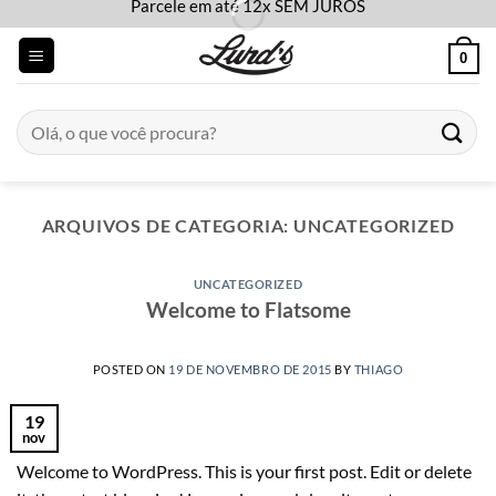
Parcele em até 12x SEM JUROS
Skip
to
0
content
Pesquisar
por:
ARQUIVOS DE CATEGORIA:
UNCATEGORIZED
UNCATEGORIZED
Welcome to Flatsome
POSTED ON
19 DE NOVEMBRO DE 2015
BY
THIAGO
19
nov
Welcome to WordPress. This is your first post. Edit or delete