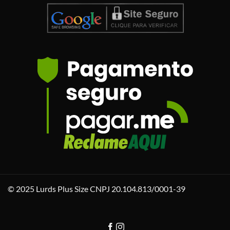
© 2025 Lurds Plus Size CNPJ 20.104.813/0001-39