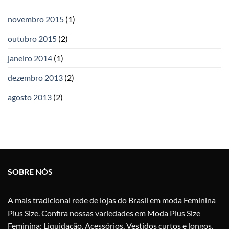
novembro 2015
(1)
outubro 2015
(2)
janeiro 2014
(1)
dezembro 2013
(2)
agosto 2013
(2)
SOBRE NÓS
A mais tradicional rede de lojas do Brasil em moda Feminina
Plus Size. Confira nossas variedades em Moda Plus Size
Feminina: Liquidação, Acessórios, Vestidos curtos e longos,