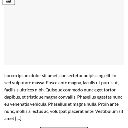
out
Lorem ipsum dolor sit amet, consectetur adipiscing elit. In
sed vulputate massa. Fusce ante magna, iaculis ut purus ut,
facilisis ultrices nibh. Quisque commodo nunc eget tortor
dapibus, et tristique magna convallis. Phasellus egestas nunc
eu venenatis vehicula. Phasellus et magna nulla. Proin ante
nunc, mollis a lectus ac, volutpat placerat ante. Vestibulum sit
amet […]