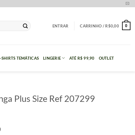
0
ENTRAR
CARRINHO /
R$
0,00
-SHIRTS TEMÁTICAS
LINGERIE
ATÉ R$ 99,90
OUTLET
ga Plus Size Ref 207299
)