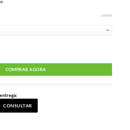
os
LIMPAR
 207299 Camelo quantidade
COMPRAR AGORA
 entrega:
CONSULTAR