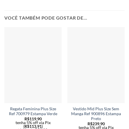
VOCÊ TAMBÉM PODE GOSTAR DE…
Regata Feminina Plus Size
Vestido Mid Plus Size Sem
Ref 700979 Estampa Verde
Manga Ref 900896 Estampa
Preto
R$
119,90
tenha 5% off via Pix
R$
239,90
(
R$
113,91
)
tenha 5% off via Pix