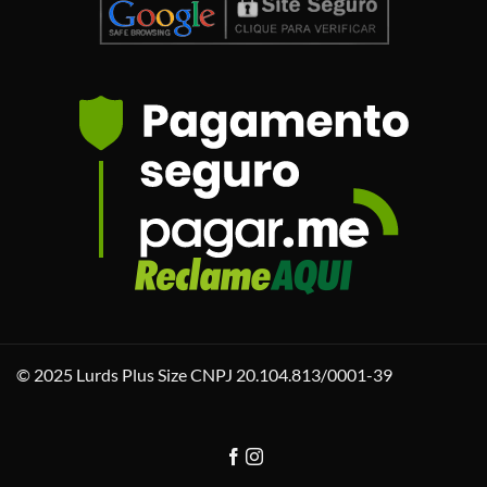
© 2025 Lurds Plus Size CNPJ 20.104.813/0001-39