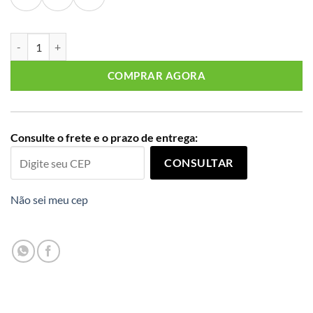
Soutien Plus Size Sustentação Ref 124132 Cacau quantidade
COMPRAR AGORA
Consulte o frete e o prazo de entrega:
CONSULTAR
Não sei meu cep