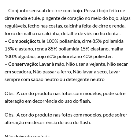
– Conjunto sensual de cirre com bojo. Possui bojo feito de
cirre renda e tule, pingente de coração no meio do bojo, alças
reguláveis, fecho nas costas, calcinha feita de cirre e renda,
forro de malha na calcinha, detalhe de viés no fio dental.
–
Composição:
tule 100% poliamida, cirre 85% poliamida
15% elastano, renda 85% poliamida 15% elastano, malha
100% algodão, bojo 60% poliuretano 40% poliéster.
–
Conservação:
Lavar à mão, Não usar alvejante, Não secar
em secadora, Não passar a ferro, Não lavar a seco, Lavar
sempre com sabão neutro ou detergente neutro
Obs.: A cor do produto nas fotos com modelos, pode sofrer
alteração em decorrência do uso do flash.
Obs.: A cor do produto nas fotos com modelos, pode sofrer
alteração em decorrência do uso do flash.
Não deixe de conferir: