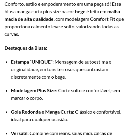
Conforto, estilo e empoderamento em uma peça só! Essa
blusa manga curta plus size na cor
bege
é feita em
malha
macia de alta qualidade
, com modelagem
Comfort Fit
que
proporciona caimento leve e solto, valorizando todas as
curvas.
Destaques da Blusa:
Estampa “UNIQUE”:
Mensagem de autoestima e
originalidade, em tons terrosos que contrastam
discretamente com o bege.
Modelagem Plus Size:
Corte solto e confortável, sem
marcar o corpo.
Gola Redonda e Manga Curta:
Clássico e confortável,
ideal para qualquer ocasião.
Versátil:
Combine com jeans, saias midi, calças de