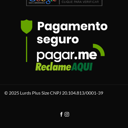
© 2025 Lurds Plus Size CNPJ 20.104.813/0001-39