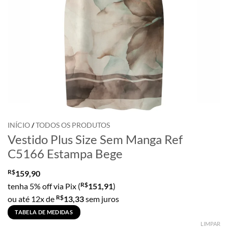
INÍCIO
/
TODOS OS PRODUTOS
Vestido Plus Size Sem Manga Ref
C5166 Estampa Bege
R$
159,90
R$
tenha 5% off via Pix (
151,91
)
R$
ou até 12x de
13,33
sem juros
TABELA DE MEDIDAS
LIMPAR