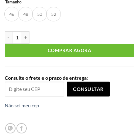
Tamanho
46
48
50
52
Vestido Plus Size Sem Manga Ref C5166 Estampa Bege quantidade
COMPRAR AGORA
Consulte o frete e o prazo de entrega:
CONSULTAR
Não sei meu cep