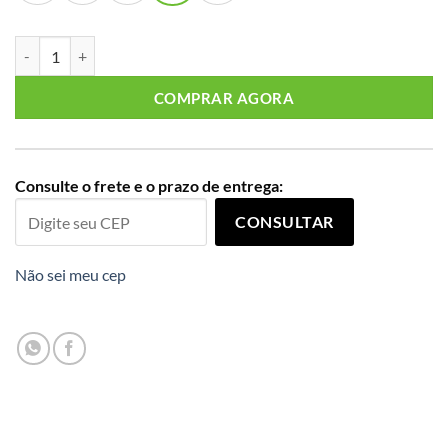
Conjunto Feminino Inverno Blusa Manga Longa + Calça Plus Size Ref 
COMPRAR AGORA
Consulte o frete e o prazo de entrega:
CONSULTAR
Não sei meu cep