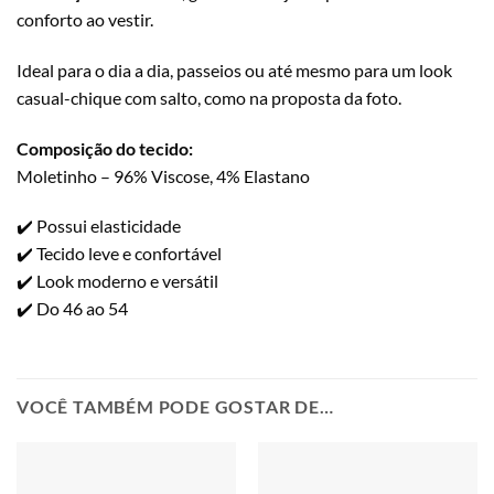
conforto ao vestir.
Ideal para o dia a dia, passeios ou até mesmo para um look
casual-chique com salto, como na proposta da foto.
Composição do tecido:
Moletinho – 96% Viscose, 4% Elastano
✔️ Possui elasticidade
✔️ Tecido leve e confortável
✔️ Look moderno e versátil
✔️ Do 46 ao 54
VOCÊ TAMBÉM PODE GOSTAR DE…