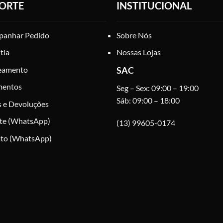
ORTE
INSTITUCIONAL
anhar Pedido
Sobre Nós
tia
Nossas Lojas
eamento
SAC
mentos
Seg – Sex: 09:00 – 19:00
Sáb: 09:00 – 18:00
s e Devoluções
te (WhatsApp)
(13) 99605-0174
to (WhatsApp)