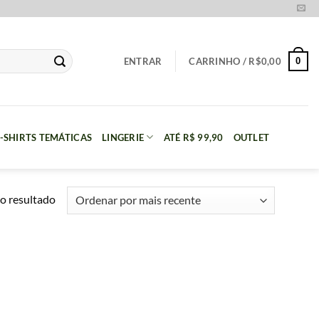
0
ENTRAR
CARRINHO /
R$
0,00
-SHIRTS TEMÁTICAS
LINGERIE
ATÉ R$ 99,90
OUTLET
o resultado