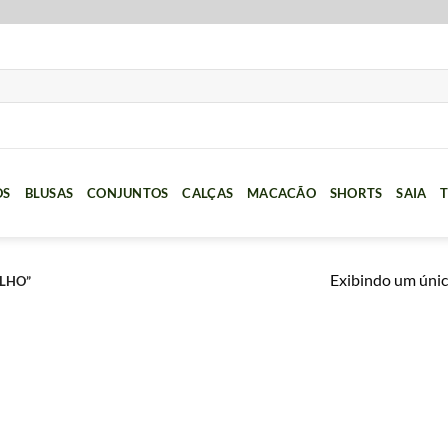
OS
BLUSAS
CONJUNTOS
CALÇAS
MACACÃO
SHORTS
SAIA
T
Exibindo um únic
LHO”