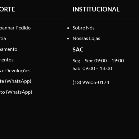
ORTE
INSTITUCIONAL
anhar Pedido
Sobre Nós
tia
Nossas Lojas
eamento
SAC
mentos
Seg – Sex: 09:00 – 19:00
Sáb: 09:00 – 18:00
s e Devoluções
te (WhatsApp)
(13) 99605-0174
to (WhatsApp)