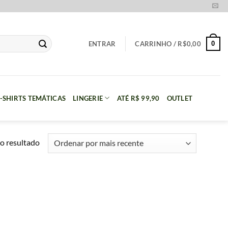
0
ENTRAR
CARRINHO /
R$
0,00
-SHIRTS TEMÁTICAS
LINGERIE
ATÉ R$ 99,90
OUTLET
o resultado