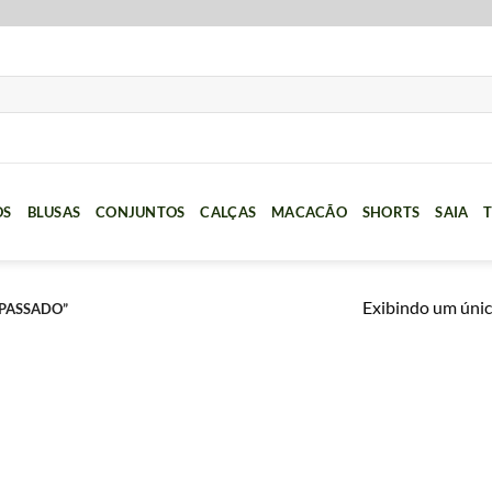
OS
BLUSAS
CONJUNTOS
CALÇAS
MACACÃO
SHORTS
SAIA
T
Exibindo um únic
PASSADO”