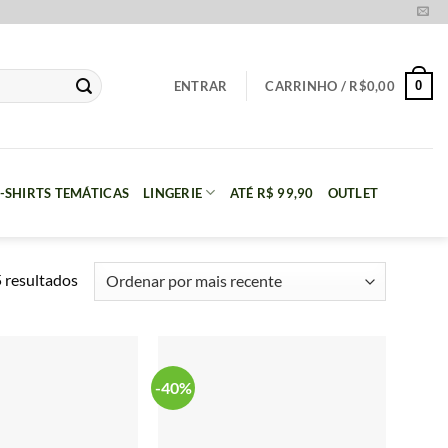
0
ENTRAR
CARRINHO /
R$
0,00
-SHIRTS TEMÁTICAS
LINGERIE
ATÉ R$ 99,90
OUTLET
Classificado
 resultados
por
mais
recente
-40%