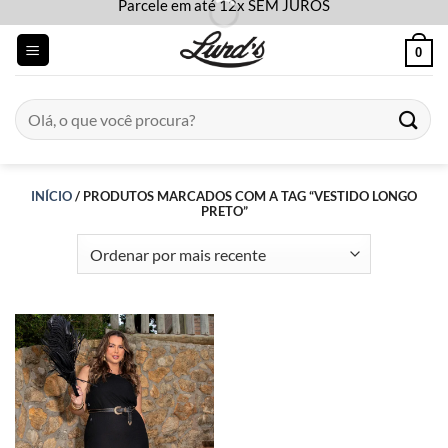
Parcele em até 12x SEM JUROS
Skip
to
0
content
Pesquisar
por:
INÍCIO
/
PRODUTOS MARCADOS COM A TAG “VESTIDO LONGO
PRETO”