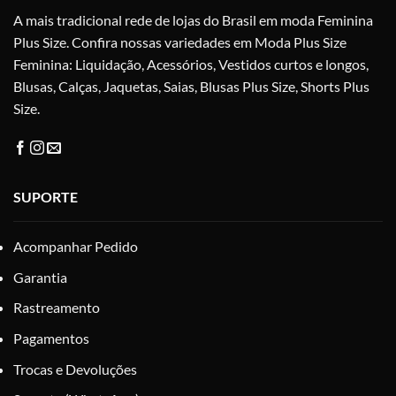
na
A mais tradicional rede de lojas do Brasil em moda Feminina
página
Plus Size. Confira nossas variedades em Moda Plus Size
do
Feminina: Liquidação, Acessórios, Vestidos curtos e longos,
produto
Blusas, Calças, Jaquetas, Saias, Blusas Plus Size, Shorts Plus
Size.
SUPORTE
Acompanhar Pedido
Garantia
Rastreamento
Pagamentos
Trocas e Devoluções