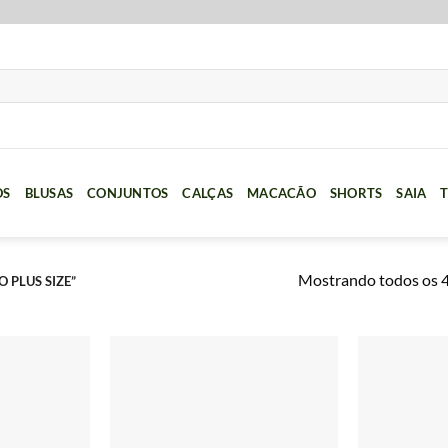
OS
BLUSAS
CONJUNTOS
CALÇAS
MACACÃO
SHORTS
SAIA
T
Mostrando todos os 4
PLUS SIZE”