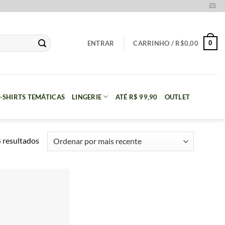
0
ENTRAR
CARRINHO /
R$
0,00
-SHIRTS TEMÁTICAS
LINGERIE
ATÉ R$ 99,90
OUTLET
Classificado
 resultados
por
mais
recente