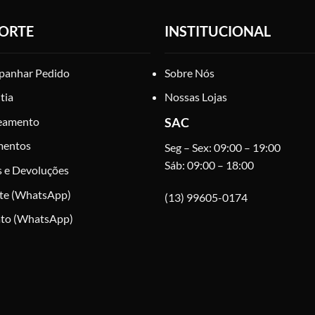
ORTE
INSTITUCIONAL
anhar Pedido
Sobre Nós
tia
Nossas Lojas
eamento
SAC
mentos
Seg – Sex: 09:00 – 19:00
Sáb: 09:00 – 18:00
s e Devoluções
te (WhatsApp)
(13) 99605-0174
to (WhatsApp)