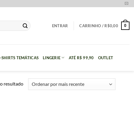
0
ENTRAR
CARRINHO /
R$
0,00
-SHIRTS TEMÁTICAS
LINGERIE
ATÉ R$ 99,90
OUTLET
o resultado