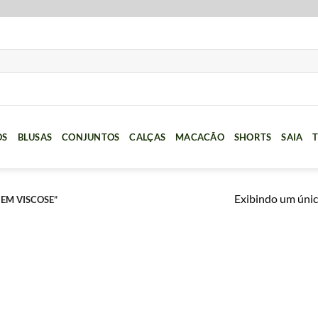
OS
BLUSAS
CONJUNTOS
CALÇAS
MACACÃO
SHORTS
SAIA
T
Exibindo um únic
EM VISCOSE”