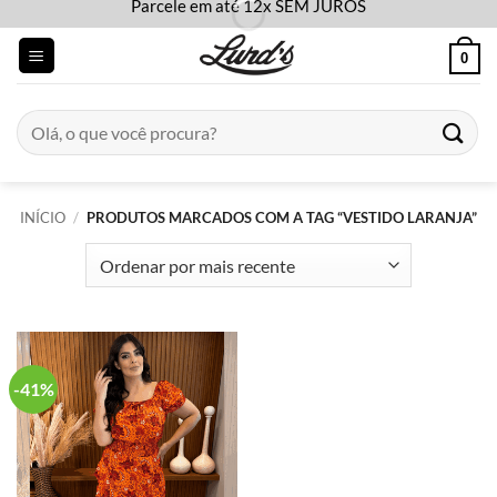
Parcele em até 12x SEM JUROS
Skip
to
0
content
Pesquisar
por:
INÍCIO
/
PRODUTOS MARCADOS COM A TAG “VESTIDO LARANJA”
-41%