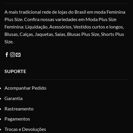
na
A mais tradicional rede de lojas do Brasil em moda Feminina
página
do
Plus Size. Confira nossas variedades em Moda Plus Size
produto
Feminina: Liquidação, Acessórios, Vestidos curtos e longos,
Blusas, Calças, Jaquetas, Saias, Blusas Plus Size, Shorts Plus
Size.
SUPORTE
Acompanhar Pedido
Garantia
Rastreamento
Pagamentos
Trocas e Devoluções