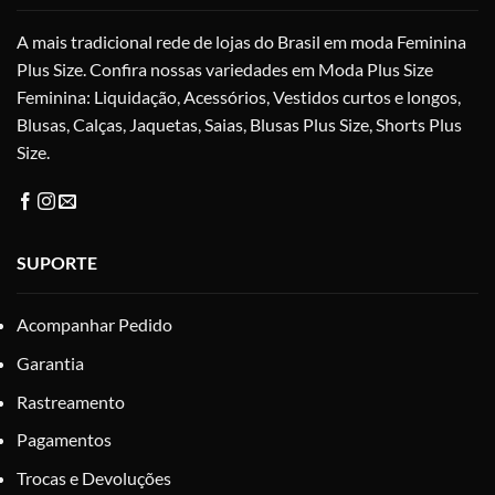
na
A mais tradicional rede de lojas do Brasil em moda Feminina
página
do
Plus Size. Confira nossas variedades em Moda Plus Size
produto
Feminina: Liquidação, Acessórios, Vestidos curtos e longos,
Blusas, Calças, Jaquetas, Saias, Blusas Plus Size, Shorts Plus
Size.
SUPORTE
Acompanhar Pedido
Garantia
Rastreamento
Pagamentos
Trocas e Devoluções