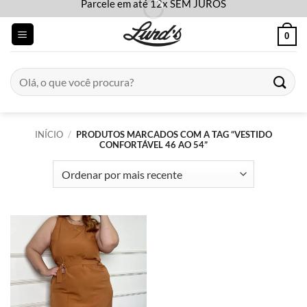
Parcele em até 12x SEM JUROS
Skip
to
0
content
Pesquisar
por:
INÍCIO
/
PRODUTOS MARCADOS COM A TAG “VESTIDO
CONFORTÁVEL 46 AO 54”