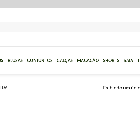
OS
BLUSAS
CONJUNTOS
CALÇAS
MACACÃO
SHORTS
SAIA
T
Exibindo um únic
NHA”