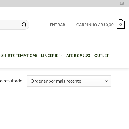
0
ENTRAR
CARRINHO /
R$
0,00
-SHIRTS TEMÁTICAS
LINGERIE
ATÉ R$ 99,90
OUTLET
o resultado