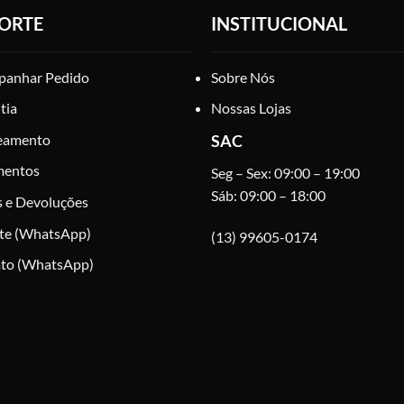
ORTE
INSTITUCIONAL
anhar Pedido
Sobre Nós
tia
Nossas Lojas
eamento
SAC
mentos
Seg – Sex: 09:00 – 19:00
Sáb: 09:00 – 18:00
s e Devoluções
te (WhatsApp)
(13) 99605-0174
to (WhatsApp)