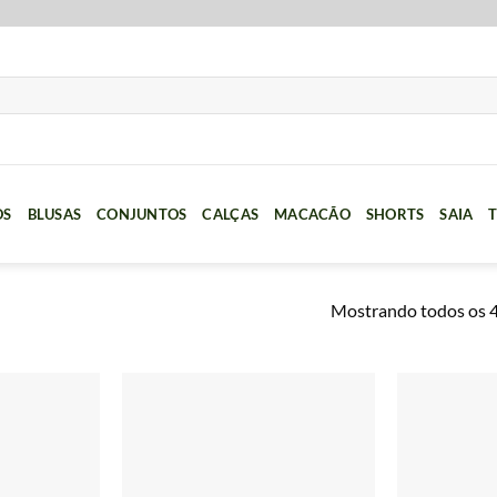
OS
BLUSAS
CONJUNTOS
CALÇAS
MACACÃO
SHORTS
SAIA
T
Mostrando todos os 4