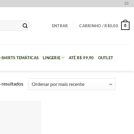
0
ENTRAR
CARRINHO /
R$
0,00
-SHIRTS TEMÁTICAS
LINGERIE
ATÉ R$ 99,90
OUTLET
Classificado
 resultados
por
mais
recente