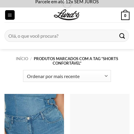
Parcele em até 12x SEM JUROS
Skip
to
0
content
Pesquisar
por:
INÍCIO
/
PRODUTOS MARCADOS COM A TAG “SHORTS
CONFORTÁVEL”