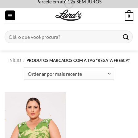
Parcele em até 12x SEM JUROS
Skip
to
0
content
Pesquisar
por:
INÍCIO
/
PRODUTOS MARCADOS COM A TAG “REGATA FRESCA”