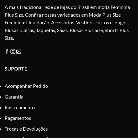
A mais tradicional rede de lojas do Brasil em moda Feminina
página
do
Plus Size. Confira nossas variedades em Moda Plus Size
produto
Feminina: Liquidação, Acessórios, Vestidos curtos e longos,
Blusas, Calças, Jaquetas, Saias, Blusas Plus Size, Shorts Plus
Size.
SUPORTE
Acompanhar Pedido
Garantia
Rastreamento
Pagamentos
Trocas e Devoluções