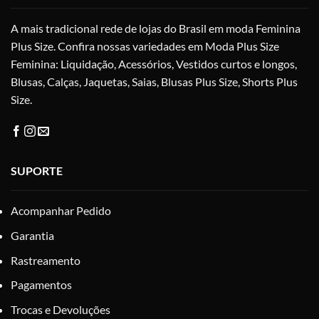
na
A mais tradicional rede de lojas do Brasil em moda Feminina
página
do
Plus Size. Confira nossas variedades em Moda Plus Size
produto
Feminina: Liquidação, Acessórios, Vestidos curtos e longos,
Blusas, Calças, Jaquetas, Saias, Blusas Plus Size, Shorts Plus
Size.
SUPORTE
Acompanhar Pedido
Garantia
Rastreamento
Pagamentos
Trocas e Devoluções